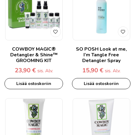
COWBOY MAGIC®
SO POSH Look at me,
Detangler & Shine™
I’m Tangle Free
GROOMING KIT
Detangler Spray
23,90
€
15,90
€
sis. Alv.
sis. Alv.
Lisää ostoskoriin
Lisää ostoskoriin