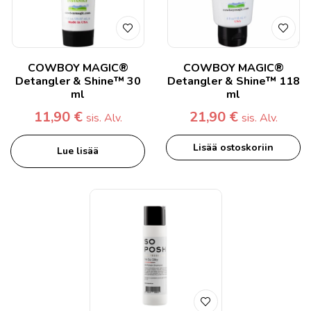
COWBOY MAGIC®
COWBOY MAGIC®
Detangler & Shine™ 30
Detangler & Shine™ 118
ml
ml
11,90
€
21,90
€
sis. Alv.
sis. Alv.
Lisää ostoskoriin
Lue lisää